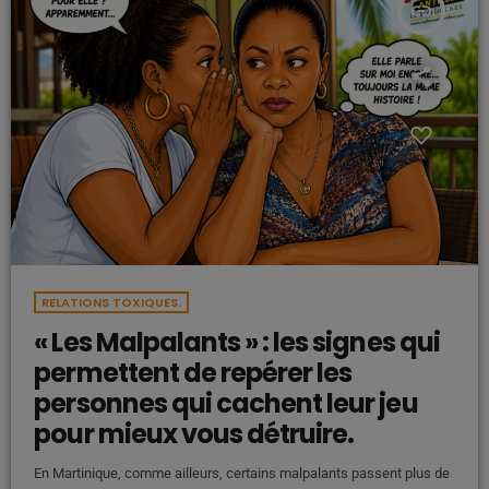
insert_link
RELATIONS TOXIQUES.
« Les Malpalants » : les signes qui
permettent de repérer les
personnes qui cachent leur jeu
pour mieux vous détruire.
En Martinique, comme ailleurs, certains malpalants passent plus de