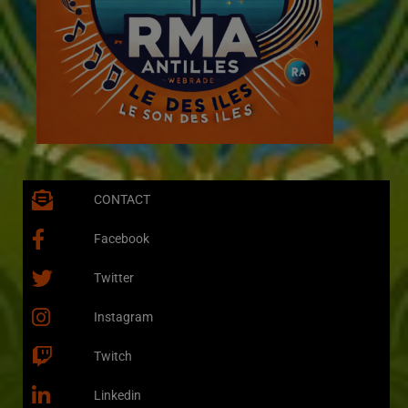
CONTACT
Facebook
Twitter
Instagram
Twitch
Linkedin