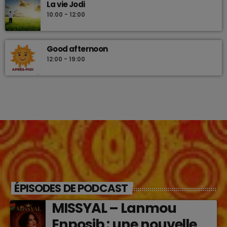
La vie Jodi
10:00 - 12:00
Good afternoon
12:00 - 19:00
ÉPISODES DE PODCAST
MISSYAL – Lanmou
Enposib : une nouvelle