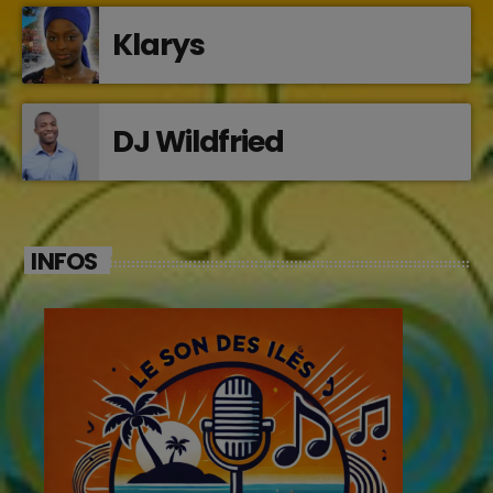
Klarys
DJ Wildfried
INFOS