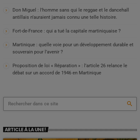
Don Miguel : l’homme sans qui le reggae et le dancehall
antillais n’auraient jamais connu une telle histoire.
Fort-de-France : qui a tué la capitale martiniquaise ?
Martinique : quelle voie pour un développement durable et
souverain pour l’avenir ?
Proposition de loi « Réparation » : l’article 26 relance le
débat sur un accord de 1946 en Martinique
search
ARTICLE À LA UNE !