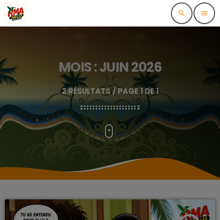
search
menu
MOIS : JUIN 2026
2 RÉSULTATS / PAGE 1 DE 1