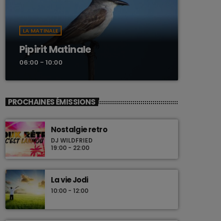
LA MATINALE
Pipirit Matinale
06:00 - 10:00
PROCHAINES ÉMISSIONS
Nostalgie retro
DJ WILDFRIED
19:00 - 22:00
La vie Jodi
10:00 - 12:00