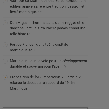
40e Tour de Martinique des Yoles Rondes : une
édition anniversaire entre tradition, passion et
fierté martiniquaise.
Don Miguel : l’homme sans qui le reggae et le
dancehall antillais n’auraient jamais connu une
telle histoire.
Fort-de-France : qui a tué la capitale
martiniquaise ?
Martinique : quelle voie pour un développement
durable et souverain pour l’avenir ?
Proposition de loi « Réparation » : l’article 26
relance le débat sur un accord de 1946 en
Martinique