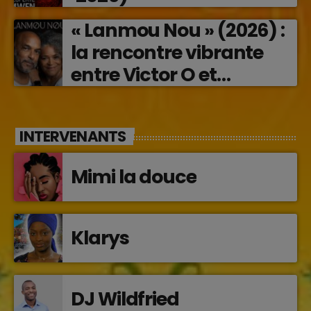
« Lanmou Nou » (2026) :
la rencontre vibrante
entre Victor O et
Jocelyne Béroard
INTERVENANTS
Mimi la douce
Klarys
DJ Wildfried