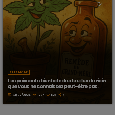
PATRIMOINE
Les puissants bienfaits des feuilles de ricin
que vous ne connaissez peut-être pas.
today
23/07/2025
1794
821
7