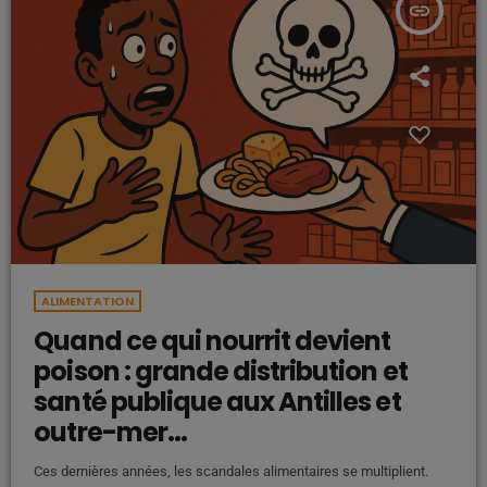
insert_link
ALIMENTATION
Quand ce qui nourrit devient
poison : grande distribution et
santé publique aux Antilles et
outre-mer…
Ces dernières années, les scandales alimentaires se multiplient.