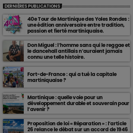
DERNIÈRES PUBLICATIONS
40e Tour de Martinique des Yoles Rondes :
une édition anniversaire entre tradition,
passion et fierté martiniquaise.
Don Miguel : l’homme sans qui le reggae et
le dancehall antillais n’auraient jamais
connu une telle histoire.
Fort-de-France : qui a tué la capitale
martiniquaise ?
Martinique : quelle voie pour un
développement durable et souverain pour
l’avenir ?
Proposition de loi « Réparation » : l’article
26 relance le débat sur un accord de 1946