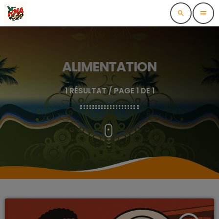
search
menu
ALIMENTATION
1 RÉSULTAT / PAGE 1 DE 1