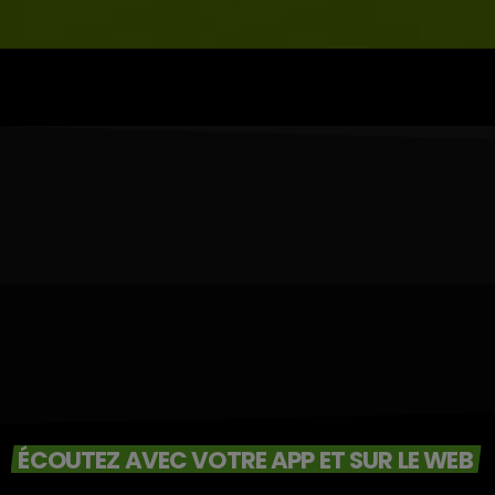
ÉCOUTEZ AVEC VOTRE APP ET SUR LE WEB