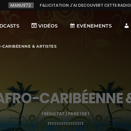
ITATION J'AI DECOUVERT CETTE RADIO C LE TOP,TRES TREES B
DCASTS
VIDÉOS
EVÉNEMENTS
-CARIBÉENNE & ARTISTES
AFRO-CARIBÉENNE &
1 RÉSULTAT / PAGE 1 DE 1