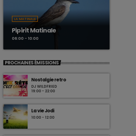
LA MATINALE
Pipirit Matinale
06:00 - 10:00
PROCHAINES ÉMISSIONS
Nostalgie retro
DJ WILDFRIED
19:00 - 22:00
La vie Jodi
10:00 - 12:00