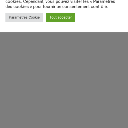
cookies. Cependant, vous pouvez visiter les « Paramètres
des cookies » pour fournir un consentement contrôlé.
Paramètres Cookie
Tout accepter