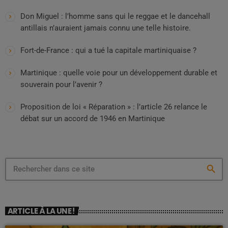
Don Miguel : l’homme sans qui le reggae et le dancehall
antillais n’auraient jamais connu une telle histoire.
Fort-de-France : qui a tué la capitale martiniquaise ?
Martinique : quelle voie pour un développement durable et
souverain pour l’avenir ?
Proposition de loi « Réparation » : l’article 26 relance le
débat sur un accord de 1946 en Martinique
search
ARTICLE À LA UNE !