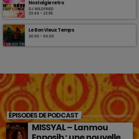
Nostalgie retro
DJ WILDFRIED
23:40 - 23:55
Le Bon Vieux Temps
20:00 - 00:00
ÉPISODES DE PODCAST
MISSYAL – Lanmou
Enposib : une nouvelle