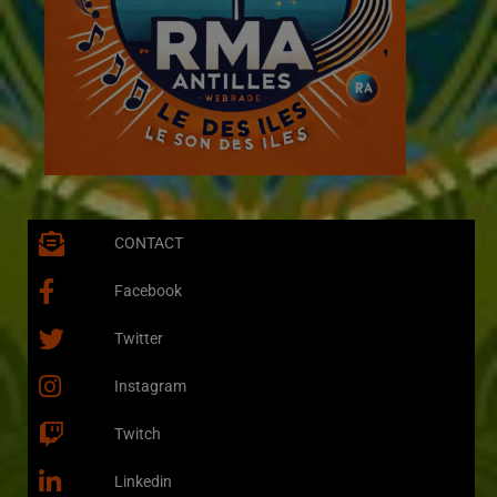
CONTACT
Facebook
Twitter
Instagram
Twitch
Linkedin