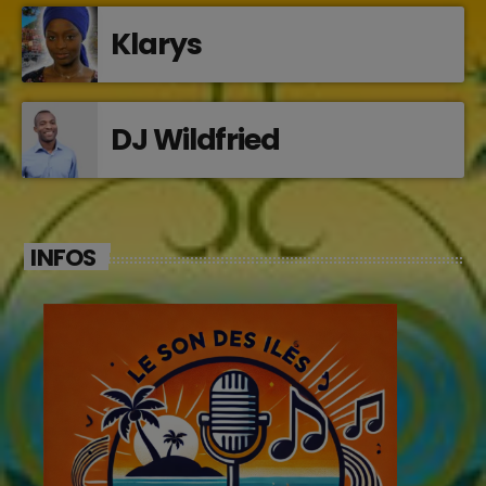
Klarys
DJ Wildfried
INFOS