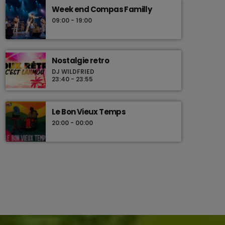
Week end Compas Familly
09:00 - 19:00
Nostalgie retro
DJ WILDFRIED
23:40 - 23:55
Le Bon Vieux Temps
20:00 - 00:00