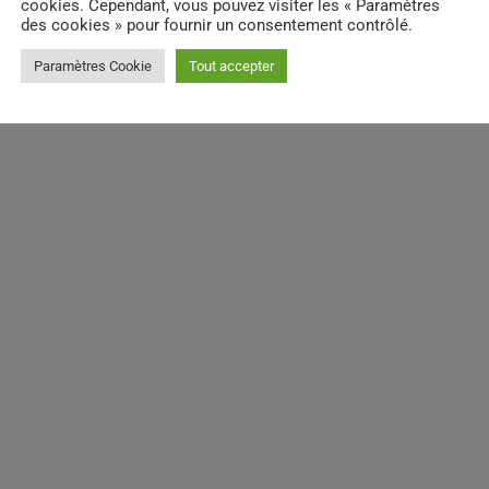
cookies. Cependant, vous pouvez visiter les « Paramètres
des cookies » pour fournir un consentement contrôlé.
Paramètres Cookie
Tout accepter