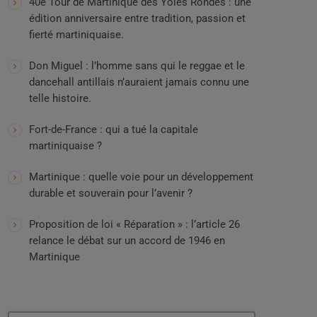
40e Tour de Martinique des Yoles Rondes : une
édition anniversaire entre tradition, passion et
fierté martiniquaise.
Don Miguel : l’homme sans qui le reggae et le
dancehall antillais n’auraient jamais connu une
telle histoire.
Fort-de-France : qui a tué la capitale
martiniquaise ?
Martinique : quelle voie pour un développement
durable et souverain pour l’avenir ?
Proposition de loi « Réparation » : l’article 26
relance le débat sur un accord de 1946 en
Martinique