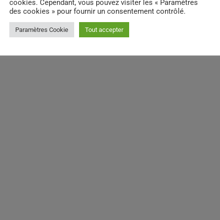
cookies. Cependant, vous pouvez visiter les « Paramètres
des cookies » pour fournir un consentement contrôlé.
Paramètres Cookie
Tout accepter