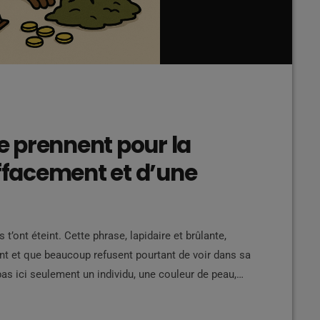
se prennent pour la
effacement et d’une
 ils t’ont éteint. Cette phrase, lapidaire et brûlante,
t et que beaucoup refusent pourtant de voir dans sa
as ici seulement un individu, une couleur de peau,
ure, une mécanique, une entité parasitaire qui