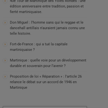
40e Tour de Martinique des Yoles Rondes : une
édition anniversaire entre tradition, passion et
fierté martiniquaise.
Don Miguel : l’homme sans qui le reggae et le
dancehall antillais n’auraient jamais connu une
telle histoire.
Fort-de-France : qui a tué la capitale
martiniquaise ?
Martinique : quelle voie pour un développement
durable et souverain pour l’avenir ?
Proposition de loi « Réparation » : l’article 26
relance le débat sur un accord de 1946 en
Martinique