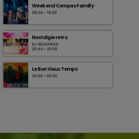
Week end Compas Familly
09:00 - 19:00
Nostalgie retro
DJ WILDFRIED
23:40 - 23:55
Le Bon Vieux Temps
20:00 - 00:00