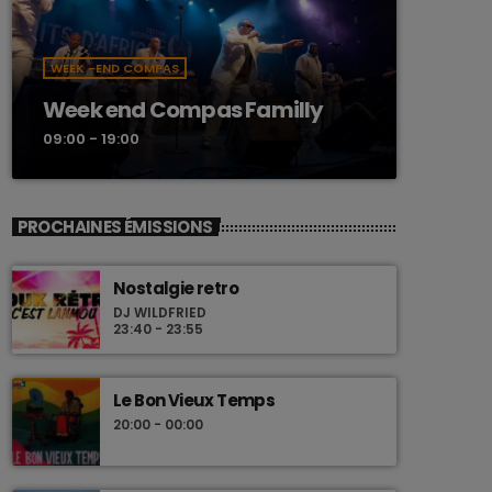
WEEK -END COMPAS
Week end Compas Familly
09:00 - 19:00
PROCHAINES ÉMISSIONS
Nostalgie retro
DJ WILDFRIED
23:40 - 23:55
Le Bon Vieux Temps
20:00 - 00:00