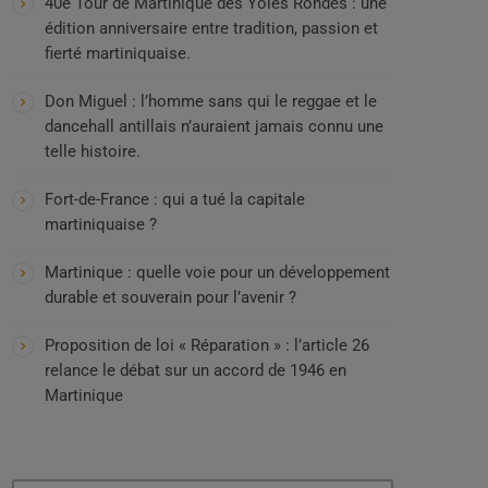
40e Tour de Martinique des Yoles Rondes : une
édition anniversaire entre tradition, passion et
fierté martiniquaise.
Don Miguel : l’homme sans qui le reggae et le
dancehall antillais n’auraient jamais connu une
telle histoire.
Fort-de-France : qui a tué la capitale
martiniquaise ?
Martinique : quelle voie pour un développement
durable et souverain pour l’avenir ?
Proposition de loi « Réparation » : l’article 26
relance le débat sur un accord de 1946 en
Martinique