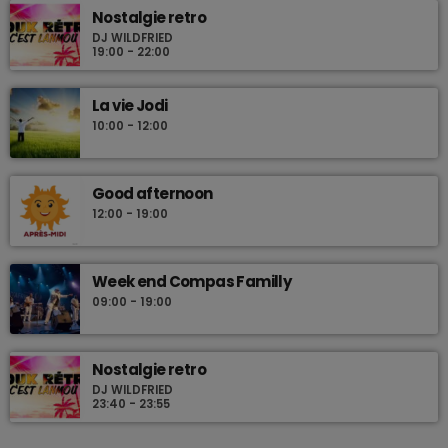
Nostalgie retro
DJ WILDFRIED
19:00 - 22:00
La vie Jodi
10:00 - 12:00
Good afternoon
12:00 - 19:00
Week end Compas Familly
09:00 - 19:00
Nostalgie retro
DJ WILDFRIED
23:40 - 23:55