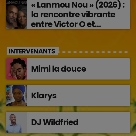
« Lanmou Nou » (2026) :
la rencontre vibrante
entre Victor O et
Jocelyne Béroard
INTERVENANTS
Mimi la douce
Klarys
DJ Wildfried