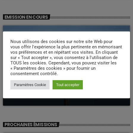
EMISSION EN COURS
Nous utilisons des cookies sur notre site Web pour
vous offrir l'expérience la plus pertinente en mémorisant
vos préférences et en répétant vos visites. En cliquant
sur « Tout accepter », vous consentez à l'utilisation de
TOUS les cookies. Cependant, vous pouvez visiter les
« Paramètres des cookies » pour fournir un
consentement contrôlé.
LA MATINALE
Paramètres Cookie
Tout accepter
Pipirit Matinale
06:00 - 10:00
PROCHAINES ÉMISSIONS