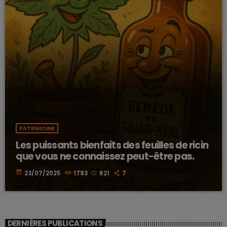
PATRIMOINE
Les puissants bienfaits des feuilles de ricin
que vous ne connaissez peut-être pas.
today
23/07/2025
1793
821
7
DERNIÈRES PUBLICATIONS