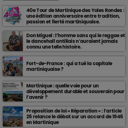
40e Tour de Martinique des Yoles Rondes :
une édition anniversaire entre tradition,
passion et fierté martiniquaise.
Don Miguel : l’homme sans qui le reggae et
le dancehall antillais n’auraient jamais
connu une telle histoire.
Fort-de-France : qui a tué la capitale
martiniquaise ?
Martinique : quelle voie pour un
développement durable et souverain pour
l’avenir ?
Proposition de loi « Réparation » : l’article
26 relance le débat sur un accord de 1946
en Martinique