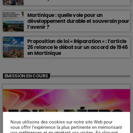
Martinique : quelle voie pour un
développement durable et souverain pour
l’avenir ?
Proposition de loi « Réparation » : l’article
26 relance le débat sur un accord de 1946
en Martinique
EMISSION EN COURS
Nous utilisons des cookies sur notre site Web pour
vous offrir l'expérience la plus pertinente en mémorisant
vos préférences et en répétant vos visites. En cliquant