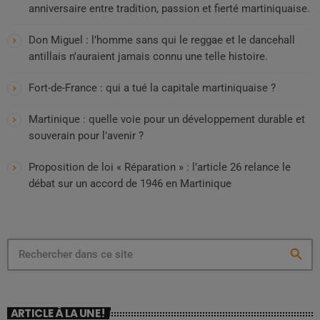
anniversaire entre tradition, passion et fierté martiniquaise.
Don Miguel : l’homme sans qui le reggae et le dancehall
antillais n’auraient jamais connu une telle histoire.
Fort-de-France : qui a tué la capitale martiniquaise ?
Martinique : quelle voie pour un développement durable et
souverain pour l’avenir ?
Proposition de loi « Réparation » : l’article 26 relance le
débat sur un accord de 1946 en Martinique
search
ARTICLE À LA UNE !