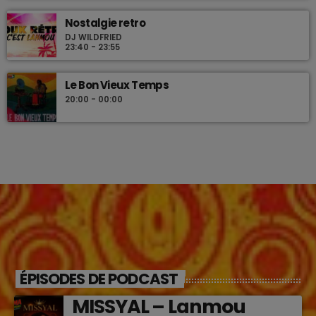
Nostalgie retro
DJ WILDFRIED
23:40 - 23:55
Le Bon Vieux Temps
20:00 - 00:00
ÉPISODES DE PODCAST
MISSYAL – Lanmou