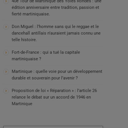
40e Tour de Martinique des Yoles Rondes : une
édition anniversaire entre tradition, passion et
fierté martiniquaise.
Don Miguel : l’homme sans qui le reggae et le
dancehall antillais n’auraient jamais connu une
telle histoire.
Fort-de-France : qui a tué la capitale
martiniquaise ?
Martinique : quelle voie pour un développement
durable et souverain pour l’avenir ?
Proposition de loi « Réparation » : l’article 26
relance le débat sur un accord de 1946 en
Martinique