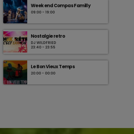
Week end Compas Familly
09:00 - 19:00
Nostalgie retro
DJ WILDFRIED
23:40 - 23:55
Le Bon Vieux Temps
20:00 - 00:00