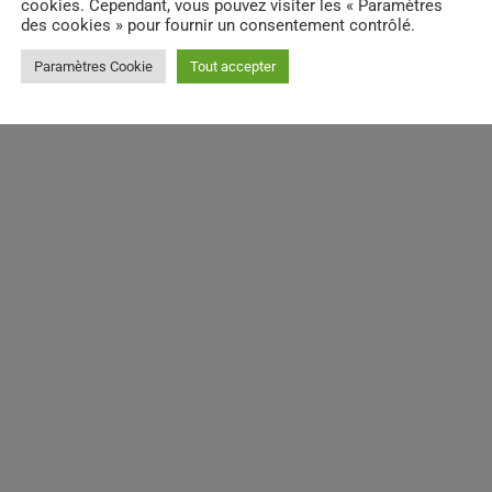
cookies. Cependant, vous pouvez visiter les « Paramètres
des cookies » pour fournir un consentement contrôlé.
Paramètres Cookie
Tout accepter