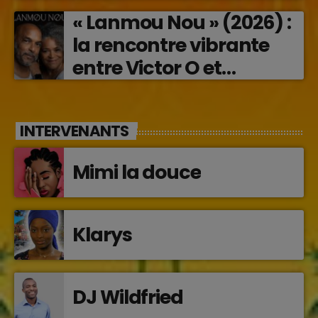
« Lanmou Nou » (2026) :
la rencontre vibrante
entre Victor O et
Jocelyne Béroard
INTERVENANTS
Mimi la douce
Klarys
DJ Wildfried