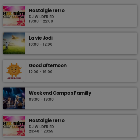
Nostalgie retro
DJ WILDFRIED
19:00 - 22:00
La vie Jodi
10:00 - 12:00
Good afternoon
12:00 - 19:00
Week end Compas Familly
09:00 - 19:00
Nostalgie retro
DJ WILDFRIED
23:40 - 23:55