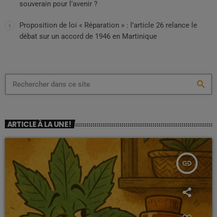
souverain pour l’avenir ?
Proposition de loi « Réparation » : l’article 26 relance le
débat sur un accord de 1946 en Martinique
search
ARTICLE À LA UNE !
insert_link