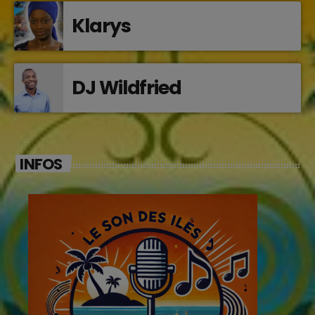
Klarys
DJ Wildfried
INFOS