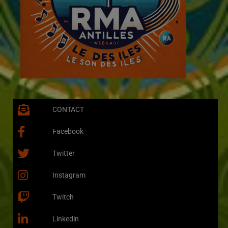
CONTACT
Facebook
Twitter
Instagram
Twitch
Linkedin