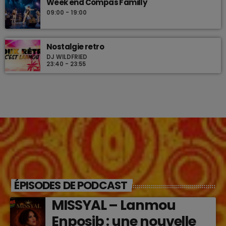
Week end Compas Familly
09:00 - 19:00
Nostalgie retro
DJ WILDFRIED
23:40 - 23:55
ÉPISODES DE PODCAST
MISSYAL – Lanmou
Enposib : une nouvelle