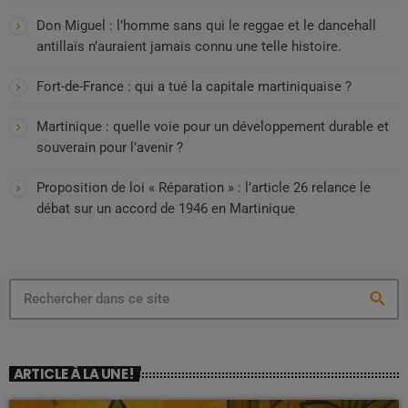
Don Miguel : l’homme sans qui le reggae et le dancehall
antillais n’auraient jamais connu une telle histoire.
Fort-de-France : qui a tué la capitale martiniquaise ?
Martinique : quelle voie pour un développement durable et
souverain pour l’avenir ?
Proposition de loi « Réparation » : l’article 26 relance le
débat sur un accord de 1946 en Martinique
search
ARTICLE À LA UNE !