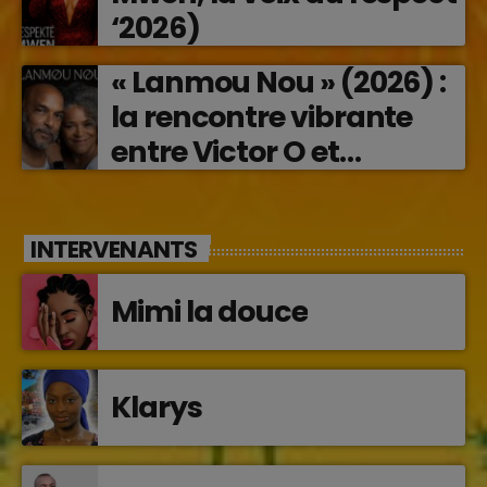
‘2026)
« Lanmou Nou » (2026) :
la rencontre vibrante
entre Victor O et
Jocelyne Béroard
INTERVENANTS
Mimi la douce
Klarys