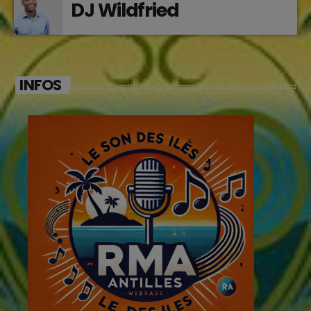
DJ Wildfried
INFOS