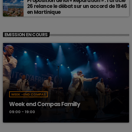
Proposition de loi « Réparation » : l’article
26 relance le débat sur un accord de 1946
en Martinique
EMISSION EN COURS
WEEK -END COMPAS
Week end Compas Familly
09:00 - 19:00