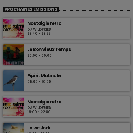
PROCHAINES ÉMISSIONS
Nostalgie retro
DJ WILDFRIED
23:40 - 23:55
Le Bon Vieux Temps
20:00 - 00:00
Pipirit Matinale
06:00 - 10:00
Nostalgie retro
DJ WILDFRIED
19:00 - 22:00
La vie Jodi