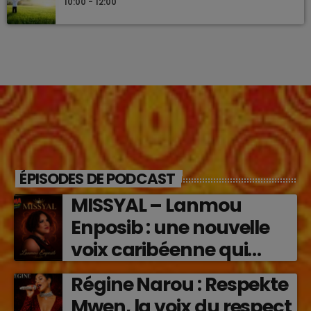
10:00 - 12:00
ÉPISODES DE PODCAST
MISSYAL – Lanmou
Enposib : une nouvelle
voix caribéenne qui
transforme les émotions
Régine Narou : Respekte
en musique (2026)
Mwen, la voix du respect