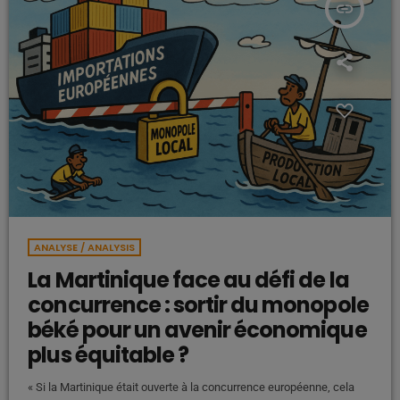
insert_link
ANALYSE / ANALYSIS
La Martinique face au défi de la
concurrence : sortir du monopole
béké pour un avenir économique
plus équitable ?
« Si la Martinique était ouverte à la concurrence européenne, cela