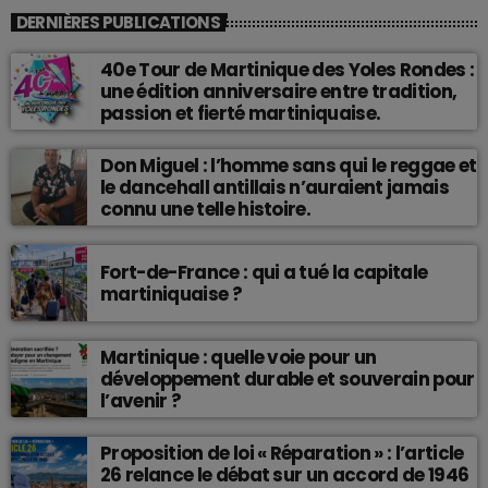
DERNIÈRES PUBLICATIONS
40e Tour de Martinique des Yoles Rondes :
une édition anniversaire entre tradition,
passion et fierté martiniquaise.
Don Miguel : l’homme sans qui le reggae et
le dancehall antillais n’auraient jamais
connu une telle histoire.
Fort-de-France : qui a tué la capitale
martiniquaise ?
Martinique : quelle voie pour un
développement durable et souverain pour
l’avenir ?
Proposition de loi « Réparation » : l’article
26 relance le débat sur un accord de 1946