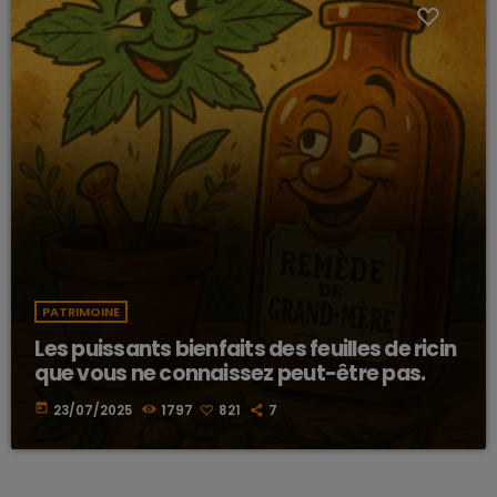
PATRIMOINE
Les puissants bienfaits des feuilles de ricin
que vous ne connaissez peut-être pas.
today
23/07/2025
1797
821
7