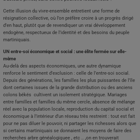
Cette illusion du vivre-ensemble entretient une forme de
résignation collective, où l’on préfère croire à un progrès dirigé
d’en haut, plutôt que de revendiquer un vrai développement
endogène, respectueux de l’identité et des besoins du peuple
martiniquais.
UN entre-soi économique et social : une élite fermée sur elle-
même
Au-delà des aspects économiques, une autre dynamique
renforce le sentiment d’exclusion : celle de l’entre-soi social.
Depuis des générations, les familles les plus puissantes de l’île
dont certaines issues de la grande distribution ou des anciens
colons békés cultivent un isolement stratégique. Mariages
entre familles et familles du même cercle, absence de mélange
réel avec la population locale, reproduction du capital social et
économique à l’intérieur d’un réseau très restreint : tout est fait
pour ne pas diluer le pouvoir, ni partager les richesses alors que
si certains martiniquais se donnaient les moyens de faire des
recherches arbre généalogiquee , etc .. ,on en trouverait