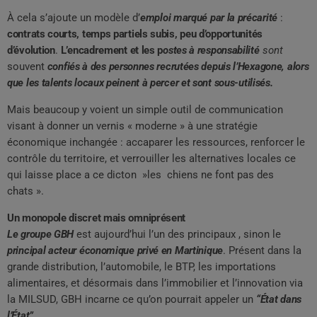
À cela s’ajoute un modèle d’
emploi marqué par la précarité
:
contrats courts, temps partiels subis, peu d’opportunités
d’évolution
.
L’encadrement et les p
ostes à responsabilité
sont
souvent
confiés à des personnes recrutées depuis l’Hexagone, alors
que les talents locaux peinent à percer et sont sous-utilisés.
Mais beaucoup y voient un simple outil de communication
visant à donner un vernis « moderne » à une stratégie
économique inchangée : accaparer les ressources, renforcer le
contrôle du territoire, et verrouiller les alternatives locales ce
qui laisse place a ce dicton »les chiens ne font pas des
chats ».
Un monopole discret mais omniprésent
Le groupe GBH
est aujourd’hui l’un des principaux , sinon le
principal acteur économique privé en Martinique
. Présent dans la
grande distribution, l’automobile, le BTP, les importations
alimentaires, et désormais dans l’immobilier et l’innovation via
la MILSUD, GBH incarne ce qu’on pourrait appeler un
“État dans
l’État”
.