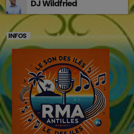
DJ Wildfried
INFOS