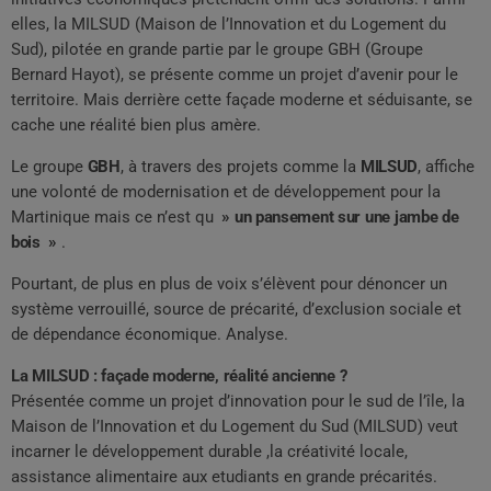
elles, la MILSUD (Maison de l’Innovation et du Logement du
Sud), pilotée en grande partie par le groupe GBH (Groupe
Bernard Hayot), se présente comme un projet d’avenir pour le
territoire. Mais derrière cette façade moderne et séduisante, se
cache une réalité bien plus amère.
Le groupe
GBH
, à travers des projets comme la
MILSUD
, affiche
une volonté de modernisation et de développement pour la
Martinique mais ce n’est qu
» un pansement sur
une jambe de
bois »
.
Pourtant, de plus en plus de voix s’élèvent pour dénoncer un
système verrouillé, source de précarité, d’exclusion sociale et
de dépendance économique. Analyse.
La MILSUD : façade moderne, réalité ancienne ?
Présentée comme un projet d’innovation pour le sud de l’île, la
Maison de l’Innovation et du Logement du Sud (MILSUD) veut
incarner le développement durable ,la créativité locale,
assistance alimentaire aux etudiants en grande précarités.