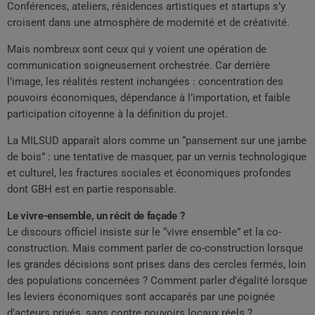
Conférences, ateliers, résidences artistiques et startups s’y
croisent dans une atmosphère de modernité et de créativité.
Mais nombreux sont ceux qui y voient une opération de
communication soigneusement orchestrée. Car derrière
l’image, les réalités restent inchangées : concentration des
pouvoirs économiques, dépendance à l’importation, et faible
participation citoyenne à la définition du projet.
La MILSUD apparaît alors comme un “pansement sur une jambe
de bois” : une tentative de masquer, par un vernis technologique
et culturel, les fractures sociales et économiques profondes
dont GBH est en partie responsable.
Le vivre-ensemble, un récit de façade ?
Le discours officiel insiste sur le “vivre ensemble” et la co-
construction. Mais comment parler de co-construction lorsque
les grandes décisions sont prises dans des cercles fermés, loin
des populations concernées ? Comment parler d’égalité lorsque
les leviers économiques sont accaparés par une poignée
d’acteurs privés, sans contre pouvoirs locaux réels ?