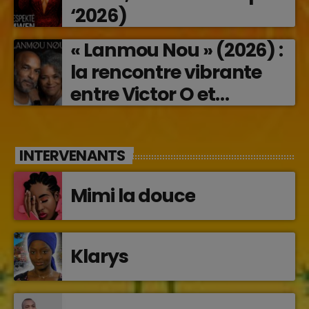
‘2026)
« Lanmou Nou » (2026) :
la rencontre vibrante
entre Victor O et
Jocelyne Béroard
INTERVENANTS
Mimi la douce
Klarys