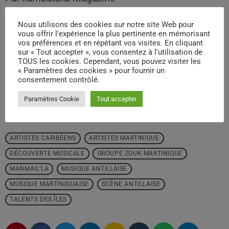
Nous utilisons des cookies sur notre site Web pour
vous offrir l'expérience la plus pertinente en mémorisant
vos préférences et en répétant vos visites. En cliquant
sur « Tout accepter », vous consentez à l'utilisation de
TOUS les cookies. Cependant, vous pouvez visiter les
« Paramètres des cookies » pour fournir un
consentement contrôlé.
Paramètres Cookie
Tout accepter
ÉCRIT PAR:
PAUL JULIO
ARTISTES CARIBÉENS
ARTISTES MARTINIQUE
DÉCOUVERTE MUSICALE
GROUPE ZOUK MARTINIQUE
MANMAIL’LA
MUSIQUE ANTILLAISE
MUSIQUE MARTINIQUAISE
SCÈNE ANTILLAISE
TALENTS DES ÎLES