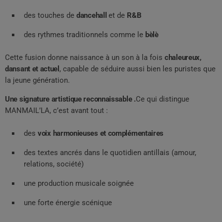
des touches de
dancehall
et de
R&B
des rythmes traditionnels comme le
bèlè
Cette fusion donne naissance à un son à la fois
chaleureux,
dansant et actuel
, capable de séduire aussi bien les puristes que
la jeune génération.
Une signature artistique reconnaissable .
Ce qui distingue
MANMAIL’LA, c’est avant tout :
des
voix harmonieuses et complémentaires
des textes ancrés dans le quotidien antillais (amour,
relations, société)
une production musicale soignée
une forte énergie scénique