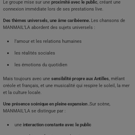
Le groupe mise sur une
proximité avec le public
, créant une
connexion immédiate lors de ses prestations live.
Des thèmes universels, une âme caribéenne.
Les chansons de
MANMAIL’LA abordent des sujets universels :
l’amour et les relations humaines
les réalités sociales
les émotions du quotidien
Mais toujours avec une
sensibilité propre aux Antilles
, mêlant
créole et français, et une musicalité qui respire le soleil, la mer
et la culture locale.
Une présence scénique en pleine expansion .
Sur scène,
MANMAIL’LA se distingue par :
une
interaction constante avec le public