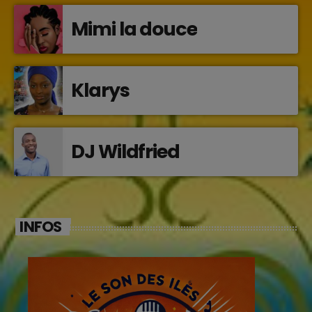
Mimi la douce
Klarys
DJ Wildfried
INFOS