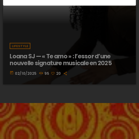
LIFESTYLE
Loana SJ — « Te amo » : l’essor d’une
nouvelle signature musicale en 2025
today
02/10/2025
95
20