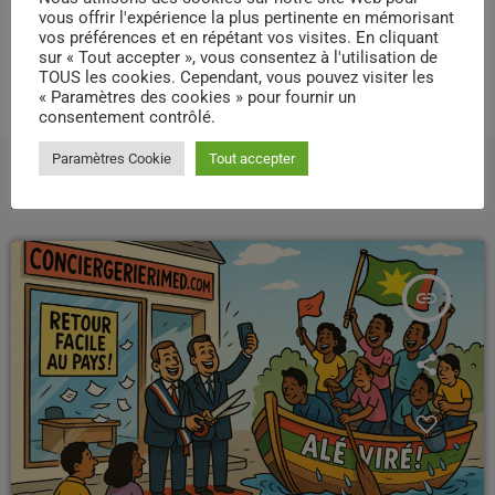
vous offrir l'expérience la plus pertinente en mémorisant
RATE IT
vos préférences et en répétant vos visites. En cliquant
sur « Tout accepter », vous consentez à l'utilisation de
TOUS les cookies. Cependant, vous pouvez visiter les
« Paramètres des cookies » pour fournir un
consentement contrôlé.
Paramètres Cookie
Tout accepter
ARTICLES SIMILAIRES
insert_link