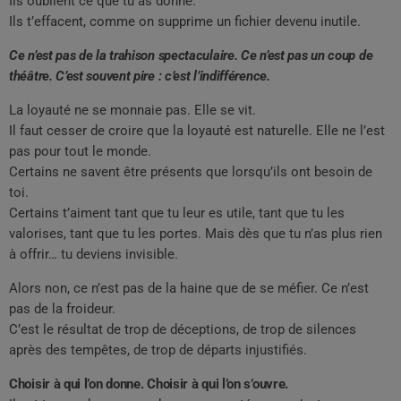
Ils oublient ce que tu as donné.
Ils t’effacent, comme on supprime un fichier devenu inutile.
Ce n’est pas de la trahison spectaculaire. Ce n’est pas un coup de
théâtre. C’est souvent pire : c’est l’indifférence.
La loyauté ne se monnaie pas. Elle se vit.
Il faut cesser de croire que la loyauté est naturelle. Elle ne l’est
pas pour tout le monde.
Certains ne savent être présents que lorsqu’ils ont besoin de
toi.
Certains t’aiment tant que tu leur es utile, tant que tu les
valorises, tant que tu les portes. Mais dès que tu n’as plus rien
à offrir… tu deviens invisible.
Alors non, ce n’est pas de la haine que de se méfier. Ce n’est
pas de la froideur.
C’est le résultat de trop de déceptions, de trop de silences
après des tempêtes, de trop de départs injustifiés.
Choisir à qui l’on donne. Choisir à qui l’on s’ouvre.