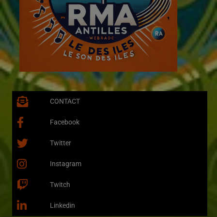
CONTACT
Facebook
Twitter
Instagram
Twitch
Linkedin