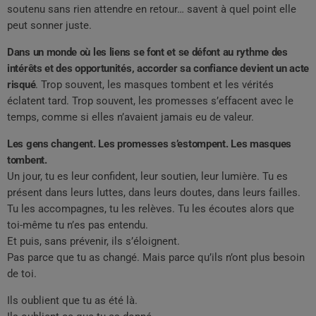
soutenu sans rien attendre en retour… savent à quel point elle
peut sonner juste.
Dans un monde où les liens se font et se défont au rythme des
intérêts et des opportunités, accorder sa confiance devient un acte
risqué
. Trop souvent, les masques tombent et les vérités
éclatent tard. Trop souvent, les promesses s’effacent avec le
temps, comme si elles n’avaient jamais eu de valeur.
Les gens changent. Les promesses s’estompent. Les masques
tombent.
Un jour, tu es leur confident, leur soutien, leur lumière. Tu es
présent dans leurs luttes, dans leurs doutes, dans leurs failles.
Tu les accompagnes, tu les relèves. Tu les écoutes alors que
toi-même tu n’es pas entendu.
Et puis, sans prévenir, ils s’éloignent.
Pas parce que tu as changé. Mais parce qu’ils n’ont plus besoin
de toi.
Ils oublient que tu as été là.