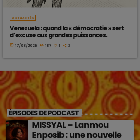
ACTUALITÉS
Venezuela : quand la « démocratie » sert
d’excuse aux grandes puissances.
today
17/08/2025
187
1
2
ÉPISODES DE PODCAST
MISSYAL – Lanmou
Enposib : une nouvelle