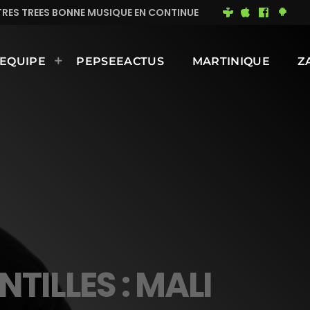
MUSIQUE EN CONTINUE
MIMI DU 93
BONNE JOURNÉE
EQUIPE
PEPSEEACTUS
MARTINIQUE
Z
TILLES : MALI