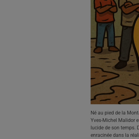
Né au pied de la Mon
Yves-Michel Malidor est
lucide de son temps. 
enracinée dans la réali