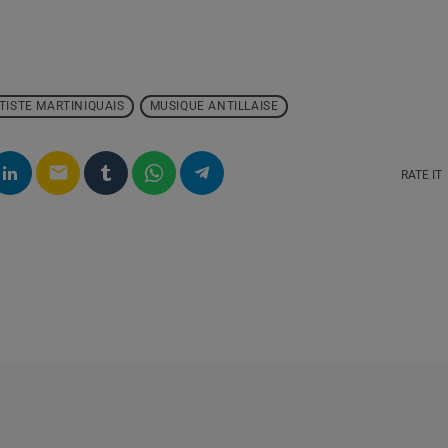
TISTE MARTINIQUAIS
MUSIQUE ANTILLAISE
email
RATE IT