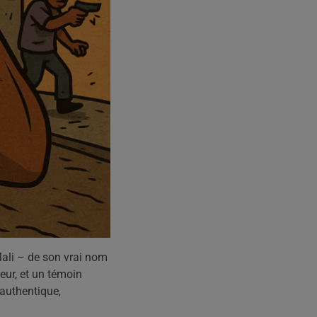
ali – de son vrai nom
seur, et un témoin
authentique,