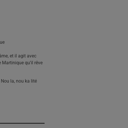
que
âme, et il agit avec
 Martinique qu’il rêve
 Nou la, nou ka lité