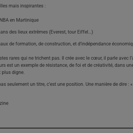
olles mais inspirantes :
 NBA en Martinique
ans des lieux extrêmes (Everest, tour Eiffel…)
caux de formation, de construction, et d’indépendance économi
tes rares qui ne trichent pas. Il crée avec le cœur, il parle avec l’
rs est un exemple de résistance, de foi et de créativité, dans une
t plus digne.
as seulement un titre, c’est une position. Une manière de dire : «
zine