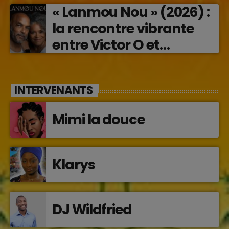
« Lanmou Nou » (2026) :
la rencontre vibrante
entre Victor O et
Jocelyne Béroard
INTERVENANTS
Mimi la douce
Klarys
DJ Wildfried