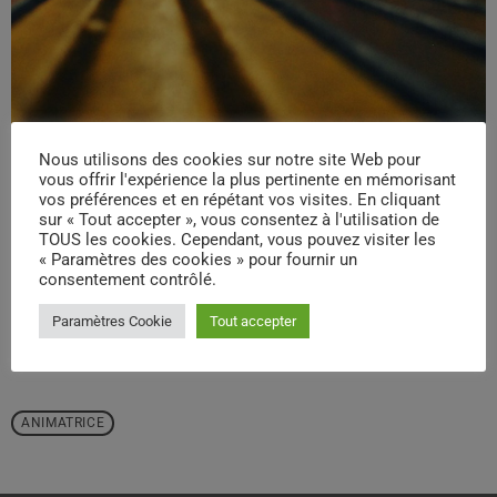
Nous utilisons des cookies sur notre site Web pour
vous offrir l'expérience la plus pertinente en mémorisant
vos préférences et en répétant vos visites. En cliquant
sur « Tout accepter », vous consentez à l'utilisation de
TOUS les cookies. Cependant, vous pouvez visiter les
« Paramètres des cookies » pour fournir un
email
consentement contrôlé.
Paramètres Cookie
Tout accepter
RATE IT
ANIMATRICE