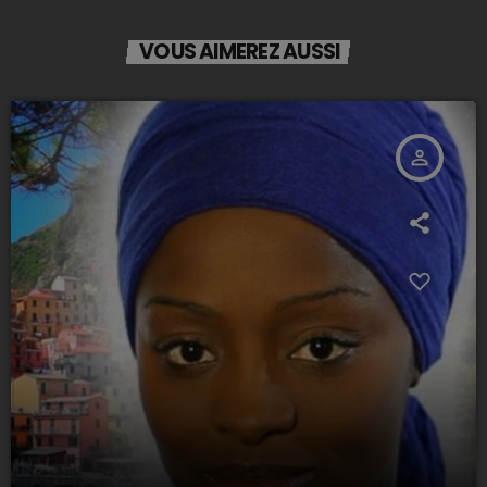
VOUS AIMEREZ AUSSI
person_outline