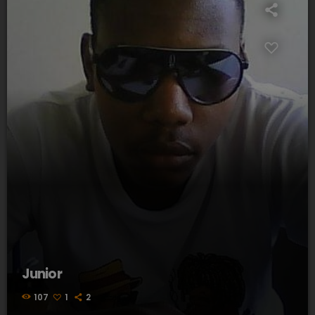
Junior
107
1
2