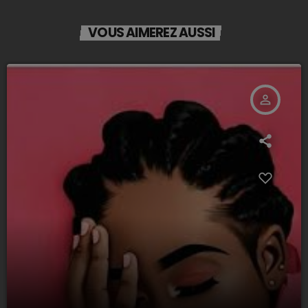
VOUS AIMEREZ AUSSI
person_outline