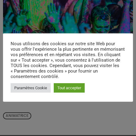
Nous utilisons des cookies sur notre site Web pour
vous offrir l'expérience la plus pertinente en mémorisant
vos préférences et en répétant vos visites. En cliquant
sur « Tout accepter », vous consentez à l'utilisation de
TOUS les cookies. Cependant, vous pouvez visiter les
« Paramètres des cookies » pour fournir un
email
consentement contrôlé.
Paramètres Cookie
Tout accepter
RATE IT
ANIMATRICE