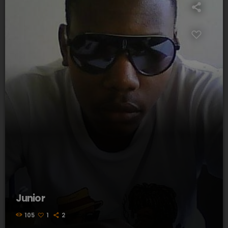
Junior
105
1
2