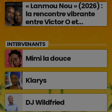
« Lanmou Nou » (2026) :
la rencontre vibrante
entre Victor O et
Jocelyne Béroard
INTERVENANTS
Mimi la douce
Klarys
DJ Wildfried