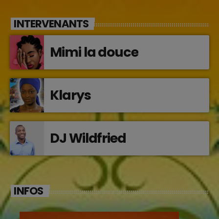
INTERVENANTS
Mimi la douce
Klarys
DJ Wildfried
INFOS