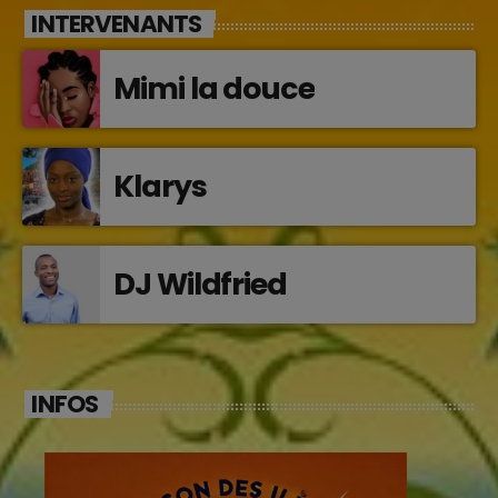
INTERVENANTS
Mimi la douce
Klarys
DJ Wildfried
INFOS