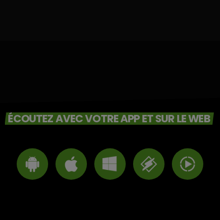
ÉCOUTEZ AVEC VOTRE APP ET SUR LE WEB