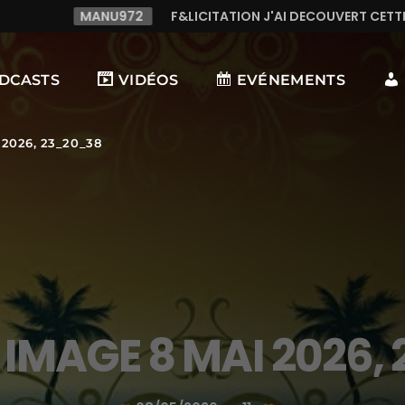
U972
F&LICITATION J'AI DECOUVERT CETTE RADIO C LE TOP
DCASTS
VIDÉOS
EVÉNEMENTS
2026, 23_20_38
IMAGE 8 MAI 2026,