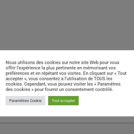
Nous utilisons des cookies sur notre site Web pour vous
offrir l'expérience la plus pertinente en mémorisant vos
préférences et en répétant vos visites. En cliquant sur « Tout
accepter », vous consentez à l'utilisation de TOUS les
cookies. Cependant, vous pouvez visiter les « Paramètres
des cookies » pour fournir un consentement contrôlé.
Paramètres Cookie
Tout accepter
ES D’ARTICLES (0)