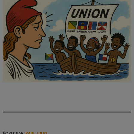
ÉCRIT PAR:
PAUL JULIO