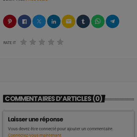
email
RATE IT
COMMENTAIRES D’ARTICLES (0)
Laisser une réponse
Vous devez être connecté pour ajouter un commentaire.
Connectez-vous maintenant