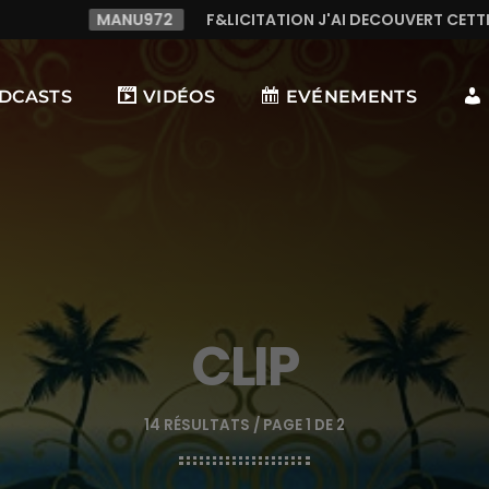
NU972
F&LICITATION J'AI DECOUVERT CETTE RADIO C LE TO
DCASTS
VIDÉOS
EVÉNEMENTS
CLIP
14 RÉSULTATS / PAGE 1 DE 2