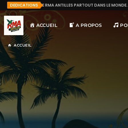
ÉCOUTE RMA ANTILLES PARTOUT DANS LE MONDE.
DEDICATIONS
MA
ACCUEIL
A PROPOS
PO
ACCUEIL
home