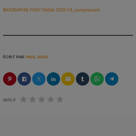
BIOGRAPHIE FOXY DANA 2025 V3_compressed
ÉCRIT PAR:
PAUL JULIO
email
RATE IT