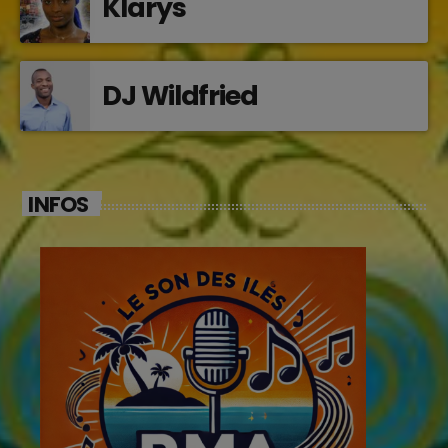
Klarys
DJ Wildfried
INFOS