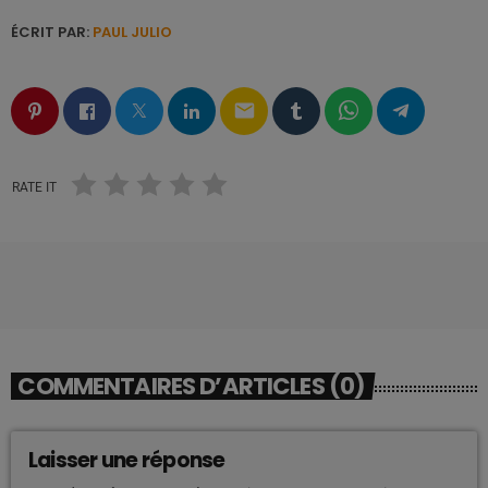
ÉCRIT PAR:
PAUL JULIO
email
RATE IT
COMMENTAIRES D’ARTICLES (0)
Laisser une réponse