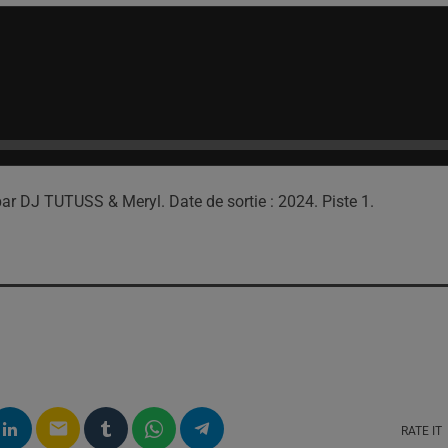
ar DJ TUTUSS & Meryl. Date de sortie : 2024. Piste 1.
email
RATE IT