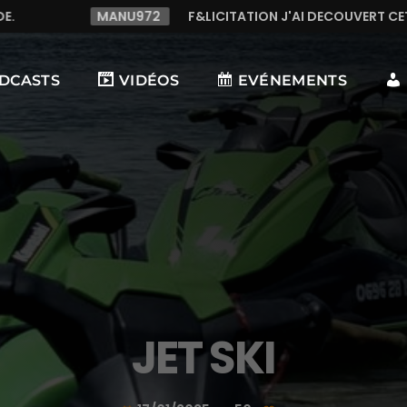
972
F&LICITATION J'AI DECOUVERT CETTE RADIO C LE TOP,
DCASTS
VIDÉOS
EVÉNEMENTS
JET SKI