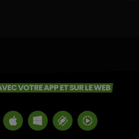
VEC VOTRE APP ET SUR LE WEB