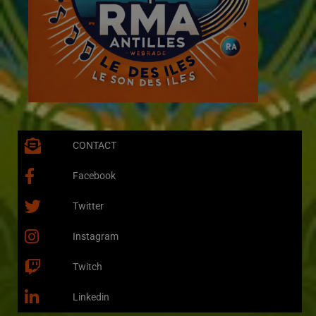
CONTACT
Facebook
Twitter
Instagram
Twitch
Linkedin