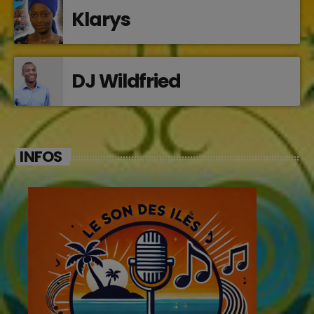
Klarys
DJ Wildfried
INFOS