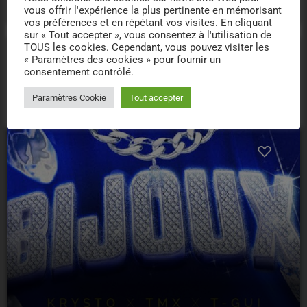
03/10/2025
157
107
vous offrir l'expérience la plus pertinente en mémorisant
vos préférences et en répétant vos visites. En cliquant
sur « Tout accepter », vous consentez à l'utilisation de
TOUS les cookies. Cependant, vous pouvez visiter les
« Paramètres des cookies » pour fournir un
consentement contrôlé.
insert_link
Paramètres Cookie
Tout accepter