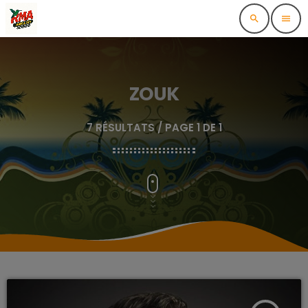
search
menu
ZOUK
7 RÉSULTATS / PAGE 1 DE 1