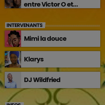
entre Victor O et
Jocelyne Béroard
INTERVENANTS
Mimi la douce
Klarys
DJ Wildfried