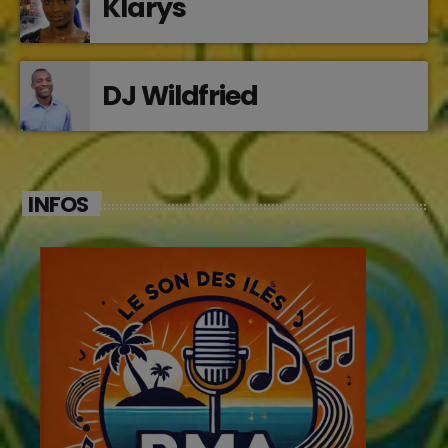
Klarys
DJ Wildfried
INFOS