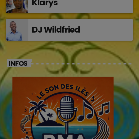
Klarys
DJ Wildfried
INFOS