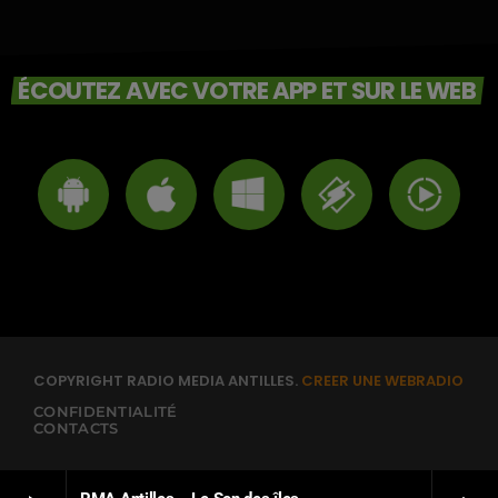
ÉCOUTEZ AVEC VOTRE APP ET SUR LE WEB
COPYRIGHT RADIO MEDIA ANTILLES.
CREER UNE WEBRADIO
CONFIDENTIALITÉ
CONTACTS