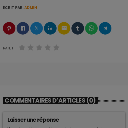
ÉCRIT PAR:
ADMIN
email
RATE IT
COMMENTAIRES D’ARTICLES (0)
Laisser une réponse