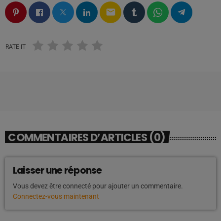
email
RATE IT
COMMENTAIRES D’ARTICLES (0)
Laisser une réponse
Vous devez être connecté pour ajouter un commentaire.
Connectez-vous maintenant