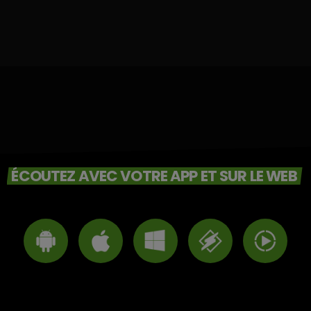
ÉCOUTEZ AVEC VOTRE APP ET SUR LE WEB