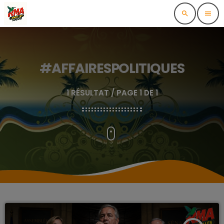
search
menu
#AFFAIRESPOLITIQUES
1 RÉSULTAT / PAGE 1 DE 1