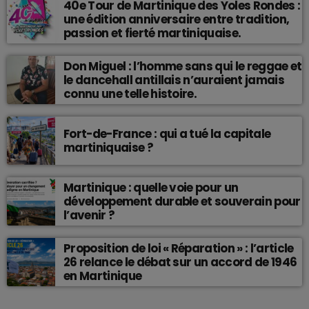
40e Tour de Martinique des Yoles Rondes :
une édition anniversaire entre tradition,
passion et fierté martiniquaise.
Don Miguel : l’homme sans qui le reggae et
le dancehall antillais n’auraient jamais
connu une telle histoire.
Fort-de-France : qui a tué la capitale
martiniquaise ?
Martinique : quelle voie pour un
développement durable et souverain pour
l’avenir ?
Proposition de loi « Réparation » : l’article
26 relance le débat sur un accord de 1946
en Martinique