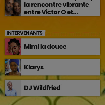
la rencontre vibrante
entre Victor O et
Jocelyne Béroard
INTERVENANTS
Mimi la douce
Klarys
DJ Wildfried