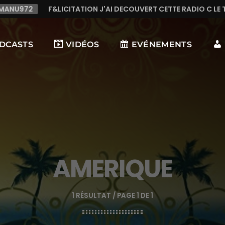
'AI DECOUVERT CETTE RADIO C LE TOP,TRES TREES BONNE MUSI
DCASTS
VIDÉOS
EVÉNEMENTS
AMERIQUE
1 RÉSULTAT / PAGE 1 DE 1