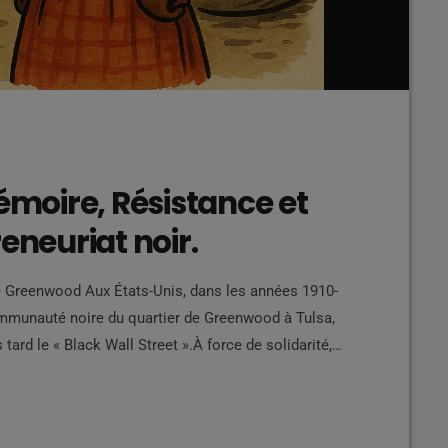
Mémoire, Résistance et
eneuriat noir.
de Greenwood Aux États-Unis, dans les années 1910-
communauté noire du quartier de Greenwood à Tulsa,
tard le « Black Wall Street ».À force de solidarité,
fondent un véritable pôle économique indépendant :
ait d’institutions financières afro-américaines.