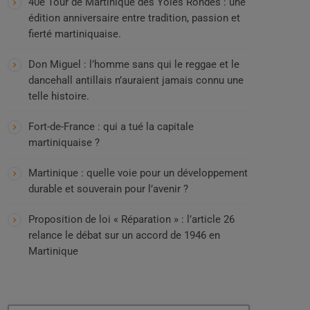
40e Tour de Martinique des Yoles Rondes : une
édition anniversaire entre tradition, passion et
fierté martiniquaise.
Don Miguel : l’homme sans qui le reggae et le
dancehall antillais n’auraient jamais connu une
telle histoire.
Fort-de-France : qui a tué la capitale
martiniquaise ?
Martinique : quelle voie pour un développement
durable et souverain pour l’avenir ?
Proposition de loi « Réparation » : l’article 26
relance le débat sur un accord de 1946 en
Martinique