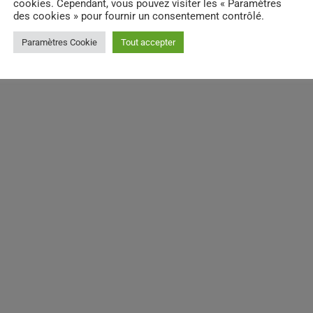
cookies. Cependant, vous pouvez visiter les « Paramètres
des cookies » pour fournir un consentement contrôlé.
Paramètres Cookie
Tout accepter