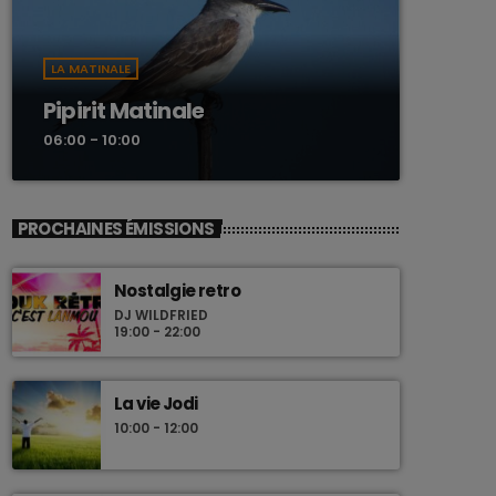
LA MATINALE
Pipirit Matinale
06:00 - 10:00
PROCHAINES ÉMISSIONS
Nostalgie retro
DJ WILDFRIED
19:00 - 22:00
La vie Jodi
10:00 - 12:00