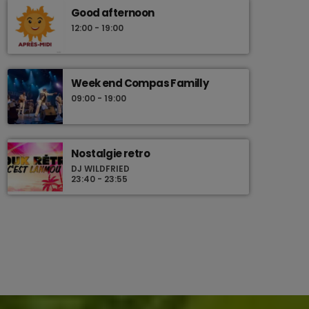
Good afternoon
12:00 - 19:00
Week end Compas Familly
09:00 - 19:00
Nostalgie retro
DJ WILDFRIED
23:40 - 23:55