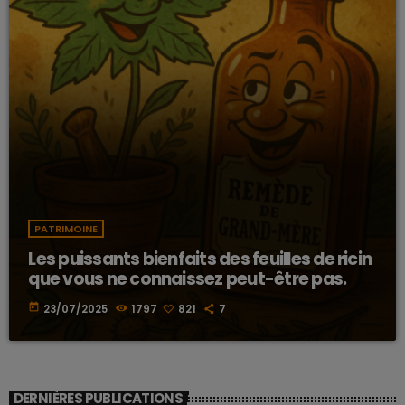
PATRIMOINE
Les puissants bienfaits des feuilles de ricin
que vous ne connaissez peut-être pas.
today
23/07/2025
1797
821
7
DERNIÈRES PUBLICATIONS