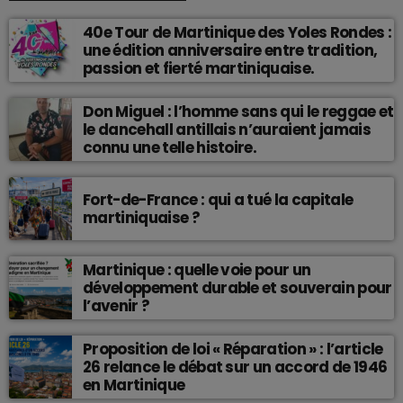
40e Tour de Martinique des Yoles Rondes :
une édition anniversaire entre tradition,
passion et fierté martiniquaise.
Don Miguel : l’homme sans qui le reggae et
le dancehall antillais n’auraient jamais
connu une telle histoire.
Fort-de-France : qui a tué la capitale
martiniquaise ?
Martinique : quelle voie pour un
développement durable et souverain pour
l’avenir ?
Proposition de loi « Réparation » : l’article
26 relance le débat sur un accord de 1946
en Martinique