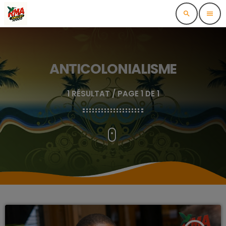
search
menu
ANTICOLONIALISME
1 RÉSULTAT / PAGE 1 DE 1