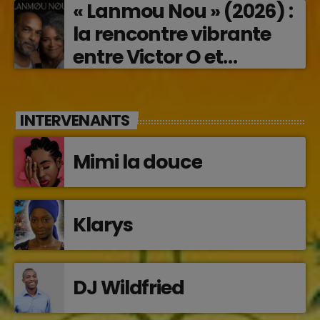
« Lanmou Nou » (2026) :
la rencontre vibrante
entre Victor O et
Jocelyne Béroard
INTERVENANTS
Mimi la douce
Klarys
DJ Wildfried