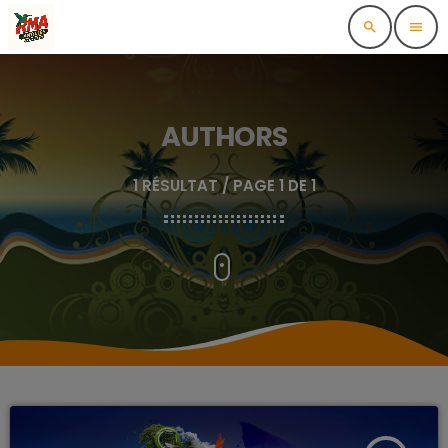
search
menu
AUTHORS
1 RÉSULTAT / PAGE 1 DE 1