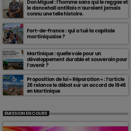
Don Miguel : l’homme sans qui le reggae et
le dancehall antillais n’auraient jamais
connu une telle histoire.
Fort-de-France : qui a tué la capitale
martiniquaise ?
Martinique : quelle voie pour un
développement durable et souverain pour
l’avenir ?
Proposition de loi « Réparation » : l’article
26 relance le débat sur un accord de 1946
en Martinique
EMISSION EN COURS