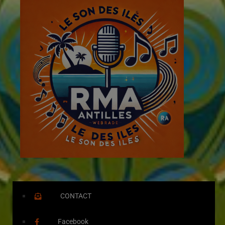
CONTACT
Facebook