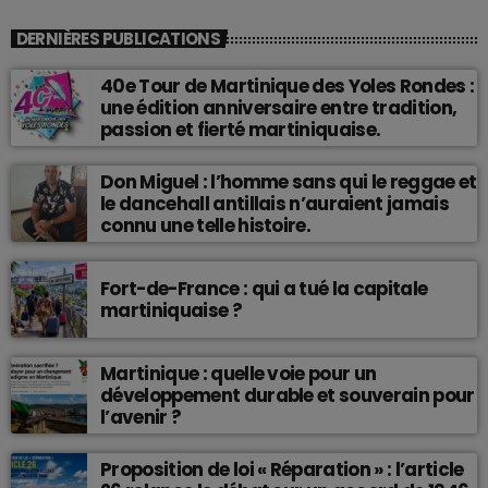
DERNIÈRES PUBLICATIONS
40e Tour de Martinique des Yoles Rondes :
une édition anniversaire entre tradition,
passion et fierté martiniquaise.
Don Miguel : l’homme sans qui le reggae et
le dancehall antillais n’auraient jamais
connu une telle histoire.
Fort-de-France : qui a tué la capitale
martiniquaise ?
Martinique : quelle voie pour un
développement durable et souverain pour
l’avenir ?
Proposition de loi « Réparation » : l’article