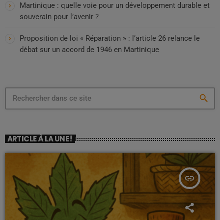
Martinique : quelle voie pour un développement durable et
souverain pour l’avenir ?
Proposition de loi « Réparation » : l’article 26 relance le
débat sur un accord de 1946 en Martinique
search
ARTICLE À LA UNE !
insert_link