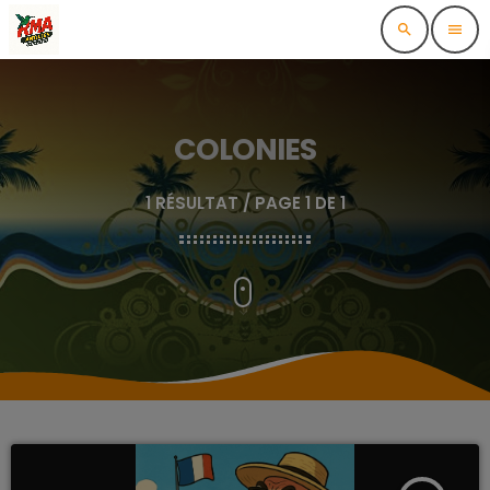
search
menu
COLONIES
1 RÉSULTAT / PAGE 1 DE 1