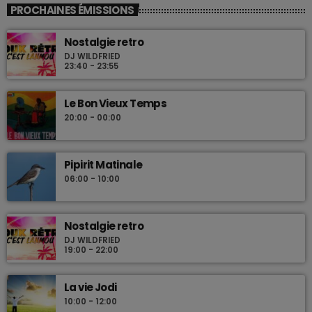
PROCHAINES ÉMISSIONS
Nostalgie retro
DJ WILDFRIED
23:40 - 23:55
Le Bon Vieux Temps
20:00 - 00:00
Pipirit Matinale
06:00 - 10:00
Nostalgie retro
DJ WILDFRIED
19:00 - 22:00
La vie Jodi
10:00 - 12:00