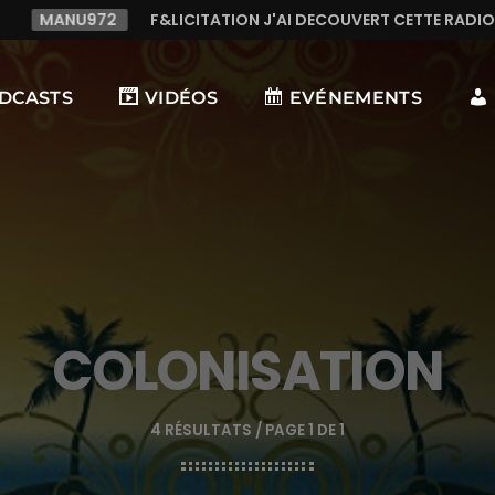
ATION J'AI DECOUVERT CETTE RADIO C LE TOP,TRES TREES BON
DCASTS
VIDÉOS
EVÉNEMENTS
COLONISATION
4 RÉSULTATS / PAGE 1 DE 1