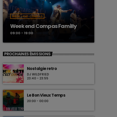
WEEK -END COMPAS
Week end Compas Familly
09:00 - 19:00
PROCHAINES ÉMISSIONS
Nostalgie retro
DJ WILDFRIED
23:40 - 23:55
Le Bon Vieux Temps
20:00 - 00:00