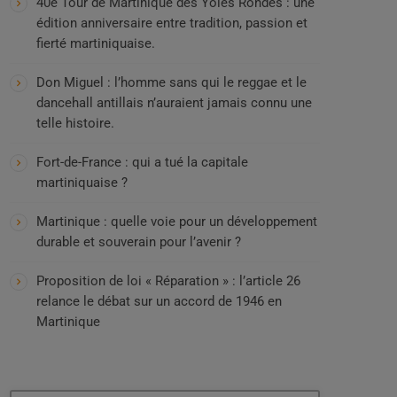
40e Tour de Martinique des Yoles Rondes : une
édition anniversaire entre tradition, passion et
fierté martiniquaise.
Don Miguel : l’homme sans qui le reggae et le
dancehall antillais n’auraient jamais connu une
telle histoire.
Fort-de-France : qui a tué la capitale
martiniquaise ?
Martinique : quelle voie pour un développement
durable et souverain pour l’avenir ?
Proposition de loi « Réparation » : l’article 26
relance le débat sur un accord de 1946 en
Martinique