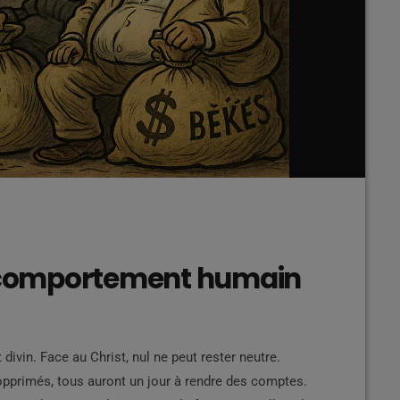
u comportement humain
ivin. Face au Christ, nul ne peut rester neutre.
primés, tous auront un jour à rendre des comptes.