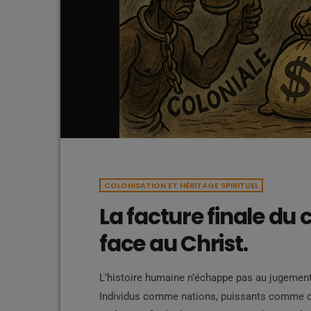
COLONISATION ET HÉRITAGE SPIRITUEL
La facture finale d
face au Christ.
L’histoire humaine n’échappe pas au jugement d
Individus comme nations, puissants comme op