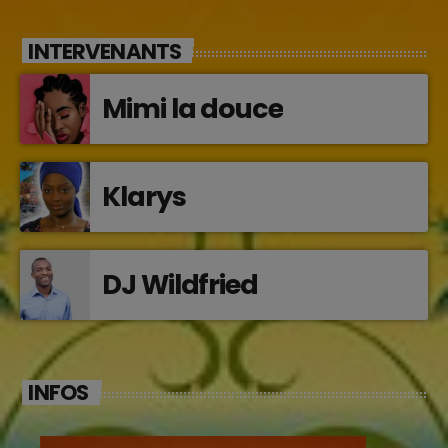
INTERVENANTS
Mimi la douce
Klarys
DJ Wildfried
INFOS