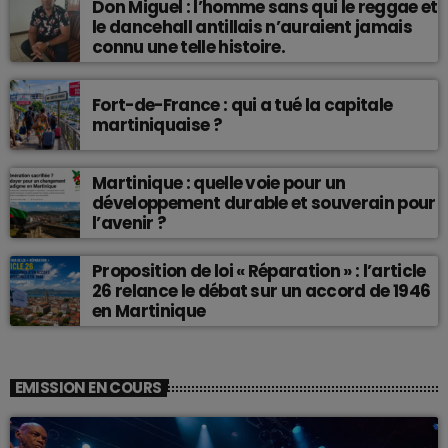
Don Miguel : l’homme sans qui le reggae et
le dancehall antillais n’auraient jamais
connu une telle histoire.
Fort-de-France : qui a tué la capitale
martiniquaise ?
Martinique : quelle voie pour un
développement durable et souverain pour
l’avenir ?
Proposition de loi « Réparation » : l’article
26 relance le débat sur un accord de 1946
en Martinique
EMISSION EN COURS