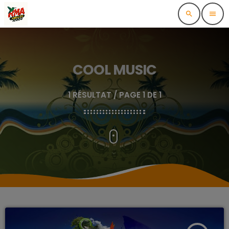
search
menu
COOL MUSIC
1 RÉSULTAT / PAGE 1 DE 1