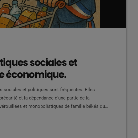
itiques sociales et
nce économique.
es sociales et politiques sont fréquentes. Elles
précarité et la dépendance d’une partie de la
érouillées et monopolistiques de famille békés qui
a complicité de l'etat et d'autre sphère de
rations sociales de la Martinique Une partie des