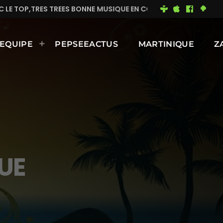
,TRES TREES BONNE MUSIQUE EN CONTINUE
MIMI DU 
EQUIPE
PEPSEEACTUS
MARTINIQUE
Z
UE