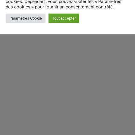
cookies. Cependant, vous pouvez visiter les « Paramètres
des cookies » pour fournir un consentement contrôlé.
Paramètres Cookie
Tout accepter