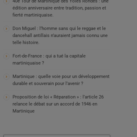
40e Tour de Martinique des Yoles Rondes : une
édition anniversaire entre tradition, passion et
fierté martiniquaise.
Don Miguel : l’homme sans qui le reggae et le
dancehall antillais n’auraient jamais connu une
telle histoire.
Fort-de-France : qui a tué la capitale
martiniquaise ?
Martinique : quelle voie pour un développement
durable et souverain pour l’avenir ?
Proposition de loi « Réparation » : l’article 26
relance le débat sur un accord de 1946 en
Martinique