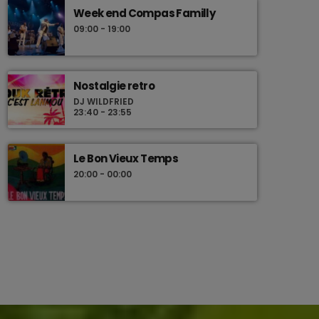
Week end Compas Familly
09:00 - 19:00
Nostalgie retro
DJ WILDFRIED
23:40 - 23:55
Le Bon Vieux Temps
20:00 - 00:00