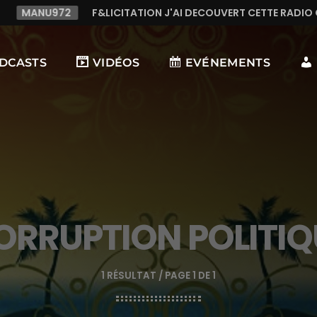
U972
F&LICITATION J'AI DECOUVERT CETTE RADIO C LE TOP
DCASTS
VIDÉOS
EVÉNEMENTS
ORRUPTION POLITIQ
1 RÉSULTAT / PAGE 1 DE 1