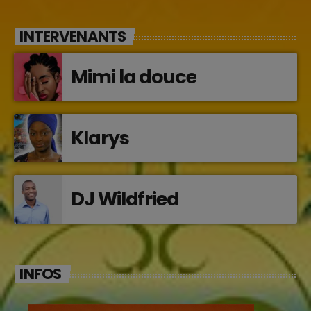
INTERVENANTS
Mimi la douce
Klarys
DJ Wildfried
INFOS