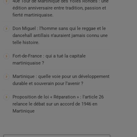
40e Tour de Martinique des Yoles Rondes : une
édition anniversaire entre tradition, passion et
fierté martiniquaise.
Don Miguel : l’homme sans qui le reggae et le
dancehall antillais n’auraient jamais connu une
telle histoire.
Fort-de-France : qui a tué la capitale
martiniquaise ?
Martinique : quelle voie pour un développement
durable et souverain pour l’avenir ?
Proposition de loi « Réparation » : l’article 26
relance le débat sur un accord de 1946 en
Martinique