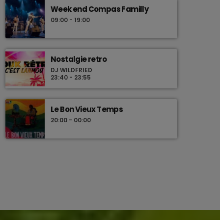
Week end Compas Familly
09:00 - 19:00
Nostalgie retro
DJ WILDFRIED
23:40 - 23:55
Le Bon Vieux Temps
20:00 - 00:00