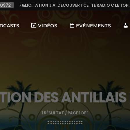
I DECOUVERT CETTE RADIO C LE TOP,TRES TREES BONNE MUSIQU
DCASTS
VIDÉOS
EVÉNEMENTS
ION DES ANTILLAIS
1 RÉSULTAT / PAGE 1 DE 1