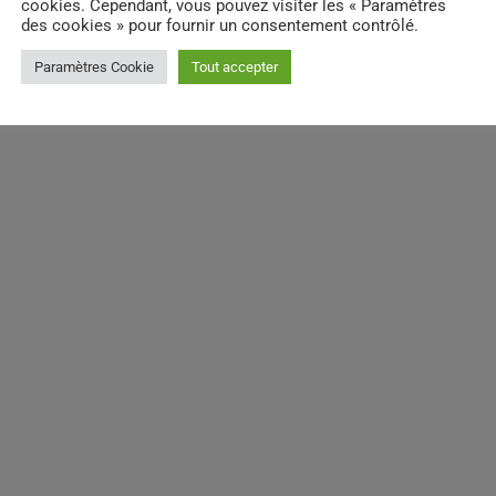
cookies. Cependant, vous pouvez visiter les « Paramètres
des cookies » pour fournir un consentement contrôlé.
Paramètres Cookie
Tout accepter