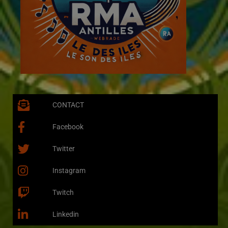
CONTACT
Facebook
Twitter
Instagram
Twitch
Linkedin