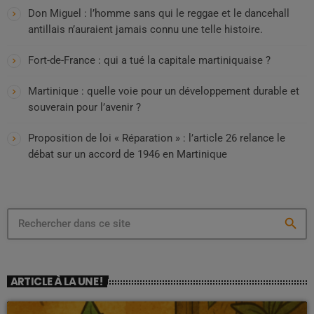
Don Miguel : l’homme sans qui le reggae et le dancehall
antillais n’auraient jamais connu une telle histoire.
Fort-de-France : qui a tué la capitale martiniquaise ?
Martinique : quelle voie pour un développement durable et
souverain pour l’avenir ?
Proposition de loi « Réparation » : l’article 26 relance le
débat sur un accord de 1946 en Martinique
search
ARTICLE À LA UNE !