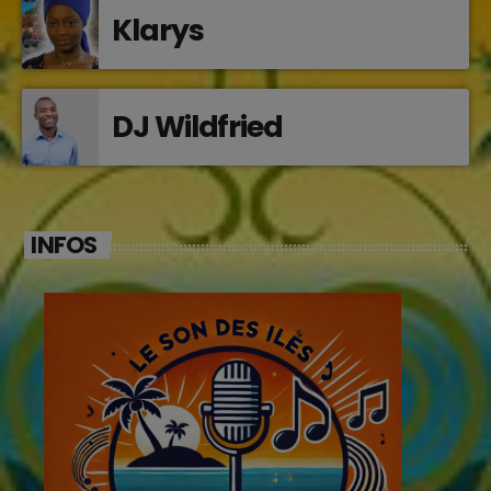
Klarys
DJ Wildfried
INFOS