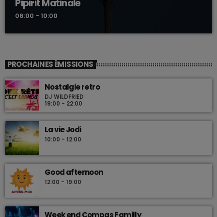
Pipirit Matinale
06:00 - 10:00
PROCHAINES ÉMISSIONS
Nostalgie retro
DJ WILDFRIED
19:00 - 22:00
La vie Jodi
10:00 - 12:00
Good afternoon
12:00 - 19:00
Week end Compas Familly