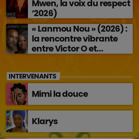
Mwen, la voix du respect
‘2026)
« Lanmou Nou » (2026) :
la rencontre vibrante
entre Victor O et
Jocelyne Béroard
INTERVENANTS
Mimi la douce
Klarys