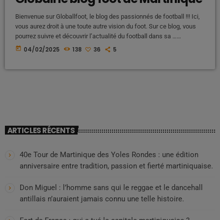
Bienvenue sur Globallfoot, le blog des passionnés de football !!! Ici,
vous aurez droit à une toute autre vision du foot. Sur ce blog, vous
pourrez suivre et découvrir l’actualité du football dans sa …
https://globallfoot.com/
today
04/02/2025
138
36
5
ARTICLES RÉCENTS
40e Tour de Martinique des Yoles Rondes : une édition
anniversaire entre tradition, passion et fierté martiniquaise.
Don Miguel : l’homme sans qui le reggae et le dancehall
antillais n’auraient jamais connu une telle histoire.