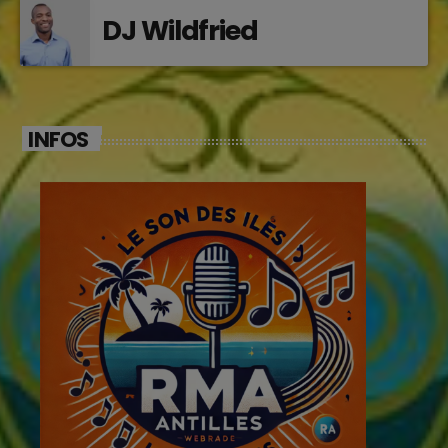
DJ Wildfried
INFOS